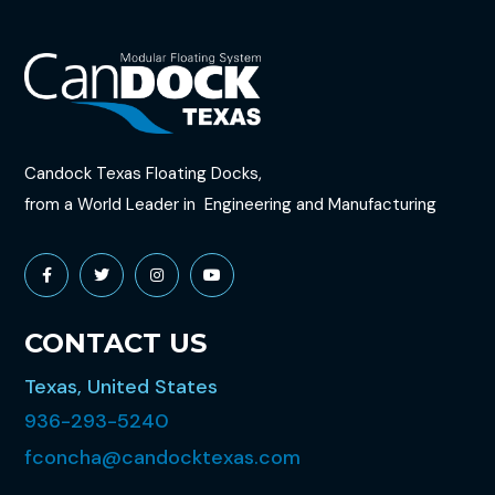
Candock Texas Floating Docks,
from a World Leader in​
Engineering and Manufacturing
CONTACT US
Texas, United States
936-293-5240
fconcha@candocktexas.com