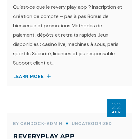
Qu’est‑ce que le revery play app ? Inscription et
création de compte – pas à pas Bonus de
bienvenue et promotions Méthodes de
paiement, dépôts et retraits rapides Jeux
disponibles : casino live, machines à sous, paris
sportifs Sécurité, licences et jeu responsable
Support client et...
LEARN MORE
22
APR
BY
CANDOCK-ADMIN
UNCATEGORIZED
REVERYPLAY APP