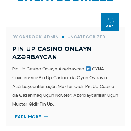
23
MAY
BY
CANDOCK-ADMIN
UNCATEGORIZED
PIN UP CASINO ONLAYN
AZƏRBAYCAN
Pin Up Casino Onlayn Azərbaycan
OYNA
Содержимое Pin Up Casino-da Oyun Oynayın:
Azərbaycanlılar üçün Muxtar Qidir Pin Up Casino-
da Qazanmaq Üçün Növələr: Azərbaycanlılar Üçün
Muxtar Qidir Pin Up...
LEARN MORE