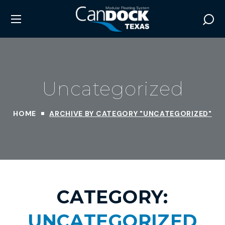
Uncategorized
HOME
ARCHIVE BY CATEGORY "UNCATEGORIZED"
CATEGORY:
UNCATEGORIZED