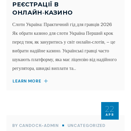
РЕЄСТРАЦІЇ В
ОНЛАЙН‑КАЗИНО
Слоти Україна: Практичний гід для гравців 2026
Як обрати казино для слоти Україна Перший крок
перед тим, як зануритись у світ онлайн‑слотів, – це
вибрати надійне казино. Українські гравці часто
шукають платформу, яка має ліцензію від надійного
регулятора, швидкі виплати та...
LEARN MORE
22
APR
BY
CANDOCK-ADMIN
UNCATEGORIZED