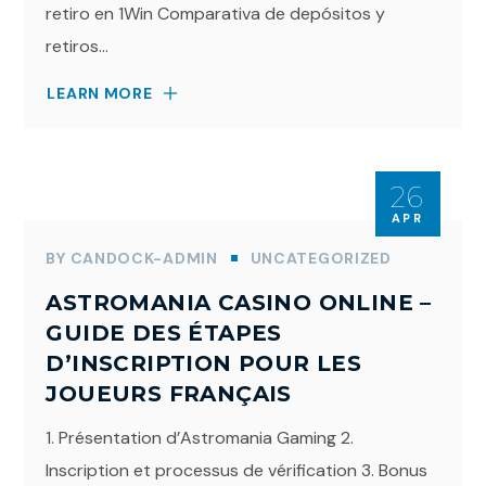
retiro en 1Win Comparativa de depósitos y
retiros...
LEARN MORE
26
APR
BY
CANDOCK-ADMIN
UNCATEGORIZED
ASTROMANIA CASINO ONLINE –
GUIDE DES ÉTAPES
D’INSCRIPTION POUR LES
JOUEURS FRANÇAIS
1. Présentation d’Astromania Gaming 2.
Inscription et processus de vérification 3. Bonus