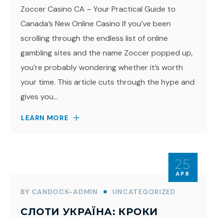
Zoccer Casino CA – Your Practical Guide to
Canada’s New Online Casino If you’ve been
scrolling through the endless list of online
gambling sites and the name Zoccer popped up,
you’re probably wondering whether it’s worth
your time. This article cuts through the hype and
gives you...
LEARN MORE
25
APR
BY
CANDOCK-ADMIN
UNCATEGORIZED
СЛОТИ УКРАЇНА: КРОКИ