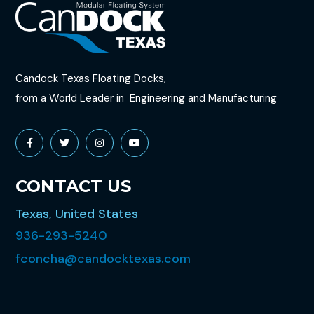
Candock Texas Floating Docks,
from a World Leader in​
Engineering and Manufacturing
CONTACT US
Texas, United States
936-293-5240
fconcha@candocktexas.com