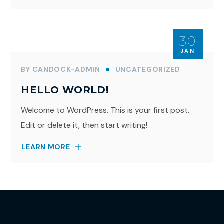
30
JAN
BY
CANDOCK-ADMIN
UNCATEGORIZED
HELLO WORLD!
Welcome to WordPress. This is your first post.
Edit or delete it, then start writing!
LEARN MORE